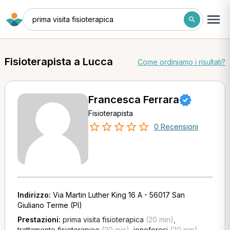
prima visita fisioterapica
Fisioterapista a Lucca
Come ordiniamo i risultati?
Francesca Ferrara
Fisioterapista
0 Recensioni
Indirizzo:
Via Martin Luther King 16 A - 56017 San
Giuliano Terme (PI)
Prestazioni:
prima visita fisioterapica
(20 min)
,
trattamento fisioterapico
(20 min)
,
ionoforesi
(20 min)
,