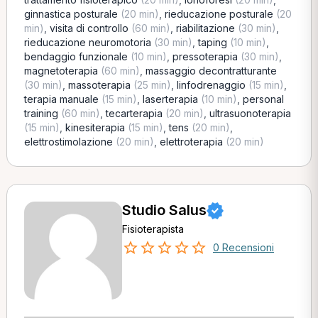
ginnastica posturale
(20 min)
,
rieducazione posturale
(20
min)
,
visita di controllo
(60 min)
,
riabilitazione
(30 min)
,
rieducazione neuromotoria
(30 min)
,
taping
(10 min)
,
bendaggio funzionale
(10 min)
,
pressoterapia
(30 min)
,
magnetoterapia
(60 min)
,
massaggio decontratturante
(30 min)
,
massoterapia
(25 min)
,
linfodrenaggio
(15 min)
,
terapia manuale
(15 min)
,
laserterapia
(10 min)
,
personal
training
(60 min)
,
tecarterapia
(20 min)
,
ultrasuonoterapia
(15 min)
,
kinesiterapia
(15 min)
,
tens
(20 min)
,
elettrostimolazione
(20 min)
,
elettroterapia
(20 min)
Studio Salus
Fisioterapista
0 Recensioni