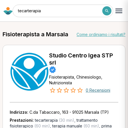
tecarterapia
Fisioterapista a Marsala
Come ordiniamo i risultati?
Studio Centro Igea STP
srl
Fisioterapista, Chinesiologo,
Nutrizionista
0 Recensioni
Indirizzo:
C.da Tabaccaro, 163 - 91025 Marsala (TP)
Prestazioni:
tecarterapia
(30 min)
,
trattamento
fisioterapico
(60 min)
,
terapia manuale
(60 min)
,
prima