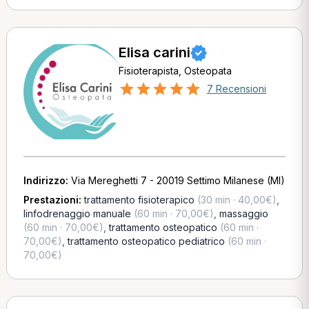
Elisa carini
Fisioterapista, Osteopata
7 Recensioni
Indirizzo:
Via Mereghetti 7 - 20019 Settimo Milanese (MI)
Prestazioni:
trattamento fisioterapico
(30 min · 40,00€)
,
linfodrenaggio manuale
(60 min · 70,00€)
,
massaggio
(60 min · 70,00€)
,
trattamento osteopatico
(60 min ·
70,00€)
,
trattamento osteopatico pediatrico
(60 min ·
70,00€)