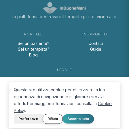
La piattaforma per trovare il terapista giusto, vicino a te.
PORTALE
SUPPORTO
Sei un paziente?
Contatti
Sei un terapista?
Guide
Blog
LEGALE
Termini e condizioni
Privacy Policy
Questo sito utilizza cookie per ottimizzare la tua
Cookie Policy
esperienza di navigazione e migliorare i servizi
offerti. Per maggiori informazioni consulta la
Cookie
Policy
.
Preferenze
Rifiuta
Accetta tutto
© 2026 D.Lab S.r.l. — InBuoneMani