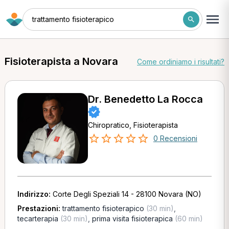
trattamento fisioterapico
Fisioterapista a Novara
Come ordiniamo i risultati?
Dr. Benedetto La Rocca
Chiropratico, Fisioterapista
0 Recensioni
Indirizzo:
Corte Degli Speziali 14 - 28100 Novara (NO)
Prestazioni:
trattamento fisioterapico
(30 min)
,
tecarterapia
(30 min)
,
prima visita fisioterapica
(60 min)