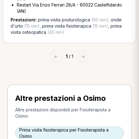
Restart Via Enzo Ferrari 28/A - 60022 Castelfidardo
(AN)
Prestazioni:
prima visita posturologica
(60 min)
,
onde
d'urto
(15 min)
,
prima visita fisioterapica
(15 min)
,
prima
visita osteopatica
(45 min)
←
1
/ 1
→
Altre prestazioni a Osimo
Altre prestazioni disponibili per Fisioterapista a
Osimo.
Prima visita fisioterapica per Fisioterapista a
Osimo