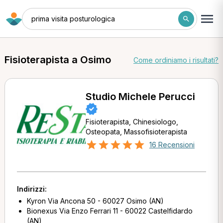
prima visita posturologica
Fisioterapista a Osimo
Come ordiniamo i risultati?
Studio Michele Perucci
Fisioterapista, Chinesiologo,
Osteopata, Massofisioterapista
16 Recensioni
Indirizzi:
Kyron Via Ancona 50 - 60027 Osimo (AN)
Bionexus Via Enzo Ferrari 11 - 60022 Castelfidardo
(AN)