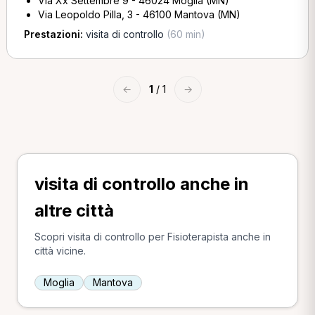
Via Xx Settembre 9 - 46024 Moglia (MN)
Via Leopoldo Pilla, 3 - 46100 Mantova (MN)
Prestazioni:
visita di controllo
(60 min)
←
1
/ 1
→
visita di controllo anche in
altre città
Scopri visita di controllo per Fisioterapista anche in
città vicine.
Moglia
Mantova