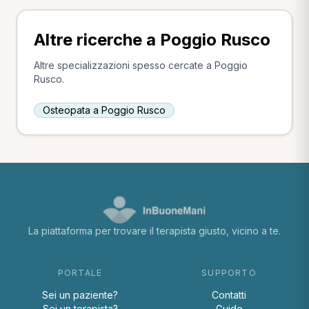
Altre ricerche a Poggio Rusco
Altre specializzazioni spesso cercate a Poggio
Rusco.
Osteopata a Poggio Rusco
La piattaforma per trovare il terapista giusto, vicino a te.
PORTALE
SUPPORTO
Sei un paziente?
Contatti
Sei un terapista?
Guide