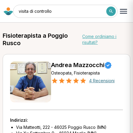
visita di controllo
Fisioterapista a Poggio
Come ordiniamo i
Rusco
risultati?
Andrea Mazzocchi
Osteopata, Fisioterapista
4 Recensioni
Indirizzi:
Via Matteotti, 222 - 46025 Poggio Rusco (MN)