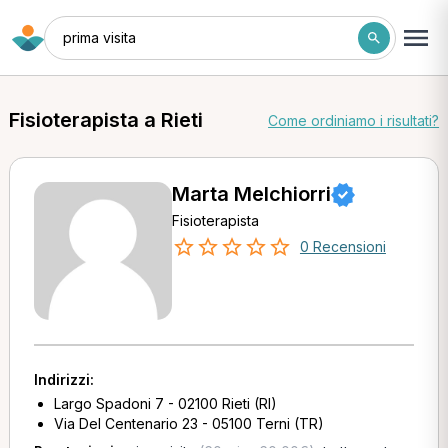
prima visita
Fisioterapista a Rieti
Come ordiniamo i risultati?
Marta Melchiorri
Fisioterapista
0 Recensioni
Indirizzi:
Largo Spadoni 7 - 02100 Rieti (RI)
Via Del Centenario 23 - 05100 Terni (TR)