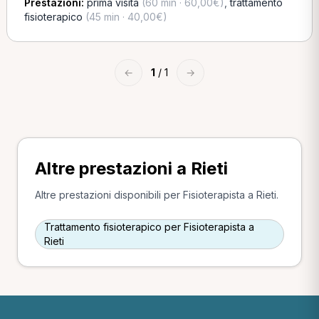
Prestazioni:
prima visita
(60 min · 60,00€)
,
trattamento
fisioterapico
(45 min · 40,00€)
←
1
/ 1
→
Altre prestazioni a Rieti
Altre prestazioni disponibili per Fisioterapista a Rieti.
Trattamento fisioterapico per Fisioterapista a
Rieti