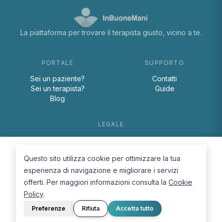
La piattaforma per trovare il terapista giusto, vicino a te.
PORTALE
SUPPORTO
Sei un paziente?
Contatti
Sei un terapista?
Guide
Blog
LEGALE
Termini e condizioni
Privacy Policy
Questo sito utilizza cookie per ottimizzare la tua
Cookie Policy
esperienza di navigazione e migliorare i servizi
offerti. Per maggiori informazioni consulta la
Cookie
Policy
.
Preferenze
Rifiuta
Accetta tutto