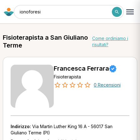
ionoforesi
Fisioterapista a San Giuliano
Come ordiniamo i
Terme
risultati?
Francesca Ferrara
Fisioterapista
0 Recensioni
Indirizzo:
Via Martin Luther King 16 A - 56017 San
Giuliano Terme (PI)