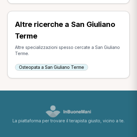
Altre ricerche a San Giuliano
Terme
Altre specializzazioni spesso cercate a San Giuliano
Terme.
Osteopata a San Giuliano Terme
La piattaforma per trovare il terapista giusto, vicino a te.