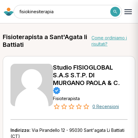
fisiokinesiterapia
Fisioterapista a Sant'Agata li
Come ordiniamo i
Battiati
risultati?
Studio FISIOGLOBAL
S.A.S S.T.P. DI
MURGANO PAOLA & C.
Fisioterapista
0 Recensioni
Indirizzo:
Via Pirandello 12 - 95030 Sant'agata Li Battiati
(CT)