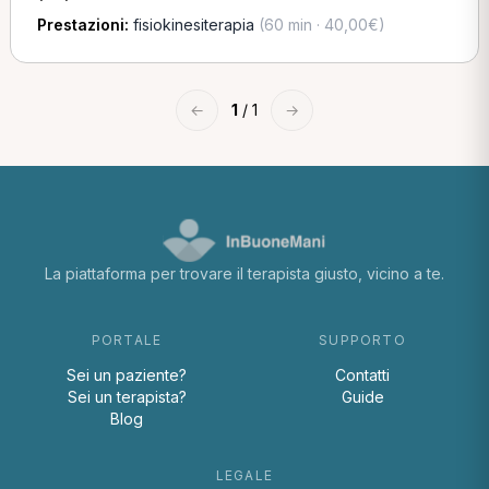
Prestazioni:
fisiokinesiterapia
(60 min · 40,00€)
←
1
/ 1
→
La piattaforma per trovare il terapista giusto, vicino a te.
PORTALE
SUPPORTO
Sei un paziente?
Contatti
Sei un terapista?
Guide
Blog
LEGALE