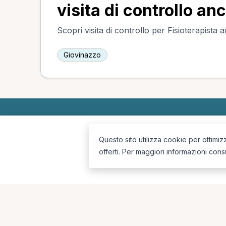
visita di controllo anc
Scopri visita di controllo per Fisioterapista a
Giovinazzo
Questo sito utilizza cookie per ottimiz
La piattaforma per trovare il terapista giusto, vicino a te.
offerti. Per maggiori informazioni cons
Seguici