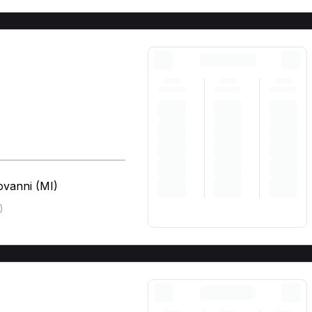
ovanni (MI)
)