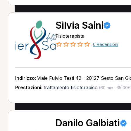
Silvia Saini
Fisioterapista
0 Recensioni
Indirizzo:
Viale Fulvio Testi 42 - 20127 Sesto San Gi
Prestazioni:
trattamento fisioterapico
(60 min · 65,00€
Danilo Galbiati