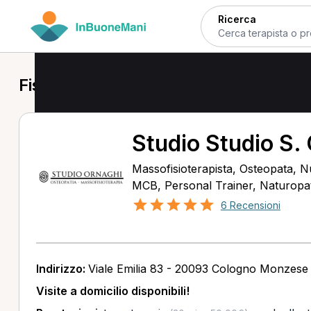
Ricerca
Fisioterapista a Sesto San Giovanni
Studio Studio S.
Massofisioterapista, Osteopata, Nu
MCB, Personal Trainer, Naturopata
6 Recensioni
Indirizzo:
Viale Emilia 83 - 20093 Cologno Monzese
Visite a domicilio disponibili!