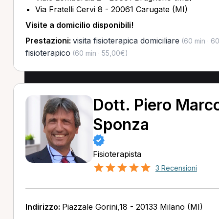
Via Fratelli Cervi 8 - 20061 Carugate (MI)
Visite a domicilio disponibili!
Prestazioni:
visita fisioterapica domiciliare
(60 min · 6
fisioterapico
(60 min · 55,00€)
Dott. Piero Marc
Sponza
Fisioterapista
3 Recensioni
Indirizzo:
Piazzale Gorini,18 - 20133 Milano (MI)