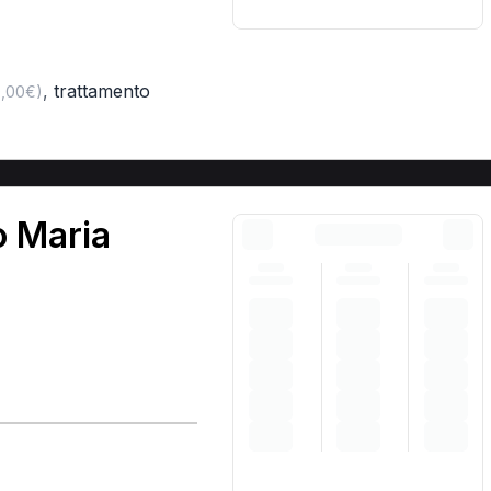
,
trattamento
0,00€)
o Maria