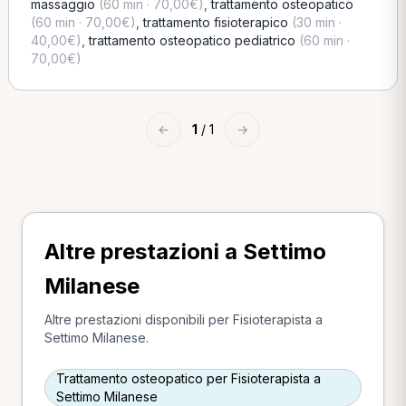
massaggio
(60 min · 70,00€)
,
trattamento osteopatico
(60 min · 70,00€)
,
trattamento fisioterapico
(30 min ·
40,00€)
,
trattamento osteopatico pediatrico
(60 min ·
70,00€)
←
1
/ 1
→
Altre prestazioni a Settimo
Milanese
Altre prestazioni disponibili per Fisioterapista a
Settimo Milanese.
Trattamento osteopatico per Fisioterapista a
Settimo Milanese