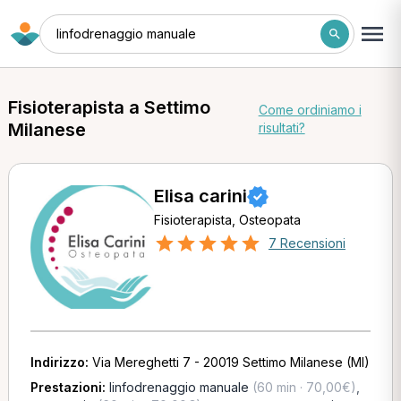
linfodrenaggio manuale
Fisioterapista a Settimo
Come ordiniamo i
Milanese
risultati?
Elisa carini
Fisioterapista, Osteopata
7 Recensioni
Indirizzo:
Via Mereghetti 7 - 20019 Settimo Milanese (MI)
Prestazioni:
linfodrenaggio manuale
(60 min · 70,00€)
,