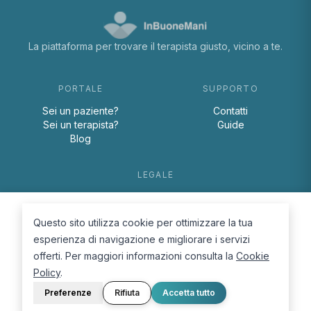
La piattaforma per trovare il terapista giusto, vicino a te.
PORTALE
SUPPORTO
Sei un paziente?
Contatti
Sei un terapista?
Guide
Blog
LEGALE
Termini e condizioni
Privacy Policy
Questo sito utilizza cookie per ottimizzare la tua
Cookie Policy
esperienza di navigazione e migliorare i servizi
offerti. Per maggiori informazioni consulta la
Cookie
Policy
.
Preferenze
Rifiuta
Accetta tutto