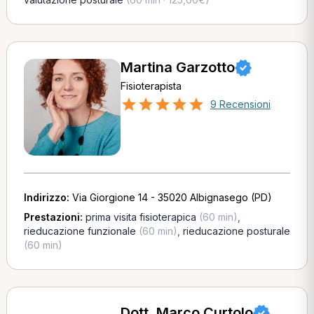
Martina Garzotto
Fisioterapista
9 Recensioni
Indirizzo:
Via Giorgione 14 - 35020 Albignasego (PD)
Prestazioni:
prima visita fisioterapica
(60 min)
,
rieducazione funzionale
(60 min)
,
rieducazione posturale
(60 min)
Dott. Marco Curtolo