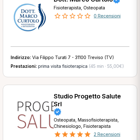
Fisioterapista, Osteopata
0 Recensioni
Indirizzo:
Via Filippo Turati 7 - 31100 Treviso (TV)
Prestazioni:
prima visita fisioterapica
(45 min · 55,00€)
Studio Progetto Salute
Srl
Osteopata, Massofisioterapista,
Chinesiologo, Fisioterapista
2 Recensioni