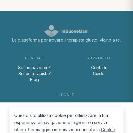
La piattaforma per trovare il terapista giusto, vicino a te.
PORTALE
SUPPORTO
Sei un paziente?
Contatti
Sei un terapista?
Guide
Blog
LEGALE
Termini e condizioni
Privacy Policy
Questo sito utilizza cookie per ottimizzare la tua
Cookie Policy
esperienza di navigazione e migliorare i servizi
offerti. Per maggiori informazioni consulta la
Cookie