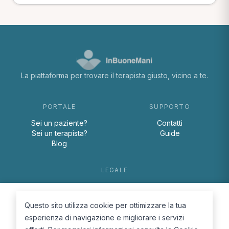
La piattaforma per trovare il terapista giusto, vicino a te.
PORTALE
SUPPORTO
Sei un paziente?
Contatti
Sei un terapista?
Guide
Blog
LEGALE
Termini e condizioni
Privacy Policy
Questo sito utilizza cookie per ottimizzare la tua
Cookie Policy
esperienza di navigazione e migliorare i servizi