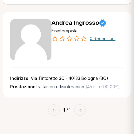
Andrea Ingrosso
Fisioterapista
0 Recensioni
Indirizzo:
Via Tintoretto 3C - 40133 Bologna (BO)
Prestazioni:
trattamento fisioterapico
(45 min · 90,00€)
←
1
/ 1
→