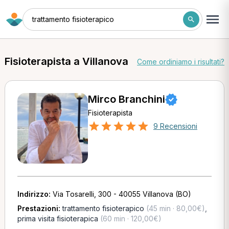
trattamento fisioterapico
Fisioterapista a Villanova
Come ordiniamo i risultati?
Mirco Branchini
Fisioterapista
9 Recensioni
Indirizzo:
Via Tosarelli, 300 - 40055 Villanova (BO)
Prestazioni:
trattamento fisioterapico
(45 min · 80,00€)
,
prima visita fisioterapica
(60 min · 120,00€)