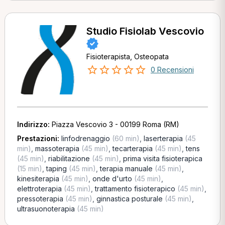
Studio Fisiolab Vescovio
Fisioterapista, Osteopata
0 Recensioni
Indirizzo:
Piazza Vescovio 3 - 00199 Roma (RM)
Prestazioni:
linfodrenaggio
(60 min)
,
laserterapia
(45
min)
,
massoterapia
(45 min)
,
tecarterapia
(45 min)
,
tens
(45 min)
,
riabilitazione
(45 min)
,
prima visita fisioterapica
(15 min)
,
taping
(45 min)
,
terapia manuale
(45 min)
,
kinesiterapia
(45 min)
,
onde d'urto
(45 min)
,
elettroterapia
(45 min)
,
trattamento fisioterapico
(45 min)
,
pressoterapia
(45 min)
,
ginnastica posturale
(45 min)
,
ultrasuonoterapia
(45 min)