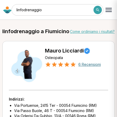
linfodrenaggio
linfodrenaggio a Fiumicino
Come ordiniamo i risultati?
Mauro Licciardi
Osteopata
6 Recensioni
Indirizzi:
Via Portuense, 2415 Ter - 00054 Fiumicino (RM)
Via Passo Buole, 46 T - 00054 Fiumicino (RM)
Via Oderisi Da Gubbio, 13/A - 00146 Roma (RM)