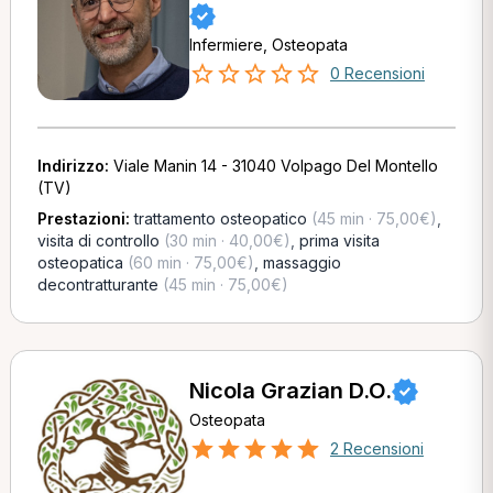
Infermiere, Osteopata
0 Recensioni
Indirizzo:
Viale Manin 14 - 31040 Volpago Del Montello
(TV)
Prestazioni:
trattamento osteopatico
(45 min · 75,00€)
,
visita di controllo
(30 min · 40,00€)
,
prima visita
osteopatica
(60 min · 75,00€)
,
massaggio
decontratturante
(45 min · 75,00€)
Nicola Grazian D.O.
Osteopata
2 Recensioni