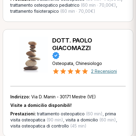
trattamento osteopatico pediatrico
(60 min · 70,00€)
,
trattamento fisioterapico
(60 min · 70,00€)
DOTT. PAOLO
GIACOMAZZI
Osteopata, Chinesiologo
2 Recensioni
Indirizzo:
Via D. Manin - 30171 Mestre (VE)
Visite a domicilio disponibili!
Prestazioni:
trattamento osteopatico
(60 min)
,
prima
visita osteopatica
(90 min)
,
visita a domicilio
(60 min)
,
visita osteopatica di controllo
(45 min)