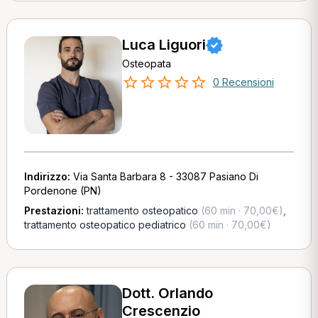
Luca Liguori
Osteopata
0 Recensioni
Indirizzo:
Via Santa Barbara 8 - 33087 Pasiano Di
Pordenone (PN)
Prestazioni:
trattamento osteopatico
(60 min · 70,00€)
,
trattamento osteopatico pediatrico
(60 min · 70,00€)
Dott. Orlando
Crescenzio