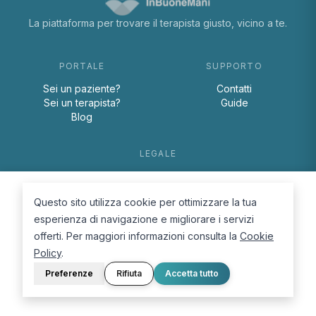
La piattaforma per trovare il terapista giusto, vicino a te.
PORTALE
SUPPORTO
Sei un paziente?
Contatti
Sei un terapista?
Guide
Blog
LEGALE
Termini e condizioni
Privacy Policy
Questo sito utilizza cookie per ottimizzare la tua
Cookie Policy
esperienza di navigazione e migliorare i servizi
offerti. Per maggiori informazioni consulta la
Cookie
Policy
.
Preferenze
Rifiuta
Accetta tutto
© 2026 D.Lab S.r.l. — InBuoneMani