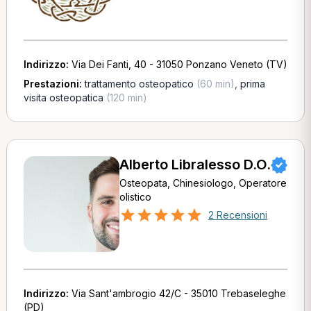
Indirizzo:
Via Dei Fanti, 40 - 31050 Ponzano Veneto (TV)
Prestazioni:
trattamento osteopatico
(60 min)
,
prima
visita osteopatica
(120 min)
Alberto Libralesso D.O.
Osteopata, Chinesiologo, Operatore
olistico
2 Recensioni
Indirizzo:
Via Sant'ambrogio 42/C - 35010 Trebaseleghe
(PD)