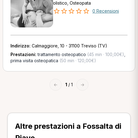
olistico, Osteopata
0 Recensioni
Indirizzo:
Calmaggiore, 10 - 31100 Treviso (TV)
Prestazioni:
trattamento osteopatico
(45 min · 100,00€)
,
prima visita osteopatica
(50 min · 120,00€)
←
1
/ 1
→
Altre prestazioni a Fossalta di
Piave