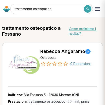
trattamento osteopatico
trattamento osteopatico a
Come ordiniamo i
Fossano
risultati?
Rebecca Angaramo
Osteopata
0 Recensioni
Indirizzo:
Via Fossano 5 - 12030 Marene (CN)
Prestazioni:
trattamento osteopatico
(60 min)
,
prima