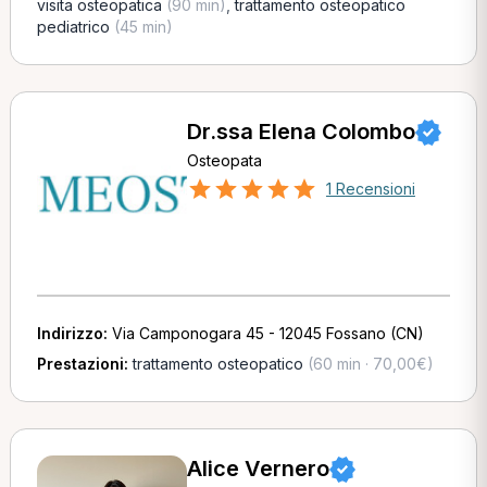
visita osteopatica
(90 min)
,
trattamento osteopatico
pediatrico
(45 min)
Dr.ssa Elena Colombo
Osteopata
1 Recensioni
Indirizzo:
Via Camponogara 45 - 12045 Fossano (CN)
Prestazioni:
trattamento osteopatico
(60 min · 70,00€)
Alice Vernero