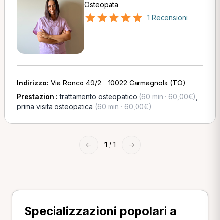
Osteopata
1 Recensioni
Indirizzo:
Via Ronco 49/2 - 10022 Carmagnola (TO)
Prestazioni:
trattamento osteopatico
(60 min · 60,00€)
,
prima visita osteopatica
(60 min · 60,00€)
←
1
/ 1
→
Specializzazioni popolari a