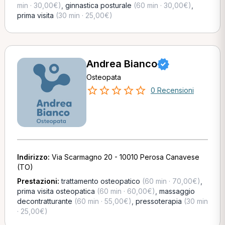
min · 30,00€)
,
ginnastica posturale
(60 min · 30,00€)
,
prima visita
(30 min · 25,00€)
Andrea Bianco
Osteopata
0 Recensioni
Indirizzo:
Via Scarmagno 20 - 10010 Perosa Canavese
(TO)
Prestazioni:
trattamento osteopatico
(60 min · 70,00€)
,
prima visita osteopatica
(60 min · 60,00€)
,
massaggio
decontratturante
(60 min · 55,00€)
,
pressoterapia
(30 min
· 25,00€)