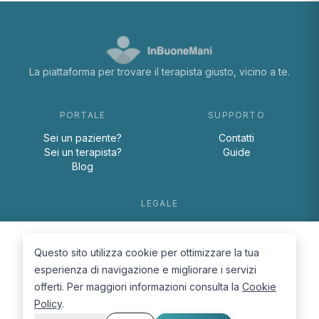
La piattaforma per trovare il terapista giusto, vicino a te.
PORTALE
SUPPORTO
Sei un paziente?
Contatti
Sei un terapista?
Guide
Blog
LEGALE
Termini e condizioni
Privacy Policy
Questo sito utilizza cookie per ottimizzare la tua
Cookie Policy
esperienza di navigazione e migliorare i servizi
offerti. Per maggiori informazioni consulta la
Cookie
Policy
.