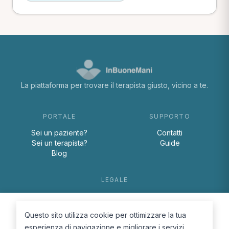
La piattaforma per trovare il terapista giusto, vicino a te.
PORTALE
SUPPORTO
Sei un paziente?
Contatti
Sei un terapista?
Guide
Blog
LEGALE
Termini e condizioni
Privacy Policy
Questo sito utilizza cookie per ottimizzare la tua
Cookie Policy
esperienza di navigazione e migliorare i servizi