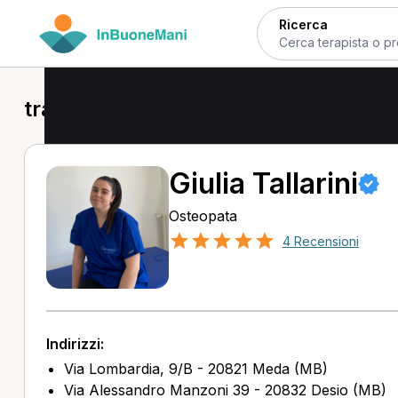
Ricerca
trattamento osteopatico pediatrico 
Giulia Tallarini
Osteopata
4 Recensioni
Indirizzi:
Via Lombardia, 9/B - 20821 Meda (MB)
Via Alessandro Manzoni 39 - 20832 Desio (MB)