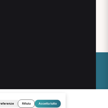
O
LEGALE
Termini e condizioni
Privacy Policy
Cookie Policy
referenze
Rifiuta
Accetta tutto