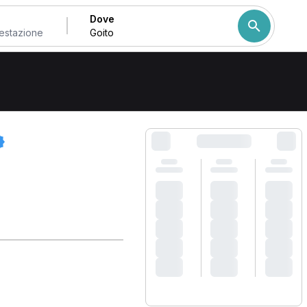
Dove
Come ordiniamo i risulta