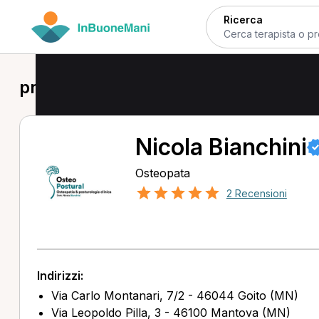
Ricerca
prima visita osteopatica a Goito
Nicola Bianchini
Osteopata
2 Recensioni
Indirizzi:
Via Carlo Montanari, 7/2 - 46044 Goito (MN)
Via Leopoldo Pilla, 3 - 46100 Mantova (MN)