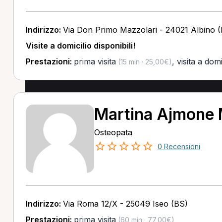
Indirizzo:
Via Don Primo Mazzolari - 24021 Albino 
Visite a domicilio disponibili!
Prestazioni:
prima visita
,
visita a domi
(15 min · 25,00€)
Martina Ajmone
Osteopata
0 Recensioni
Indirizzo:
Via Roma 12/X - 25049 Iseo (BS)
Prestazioni:
prima visita
(60 min · 77,00€)