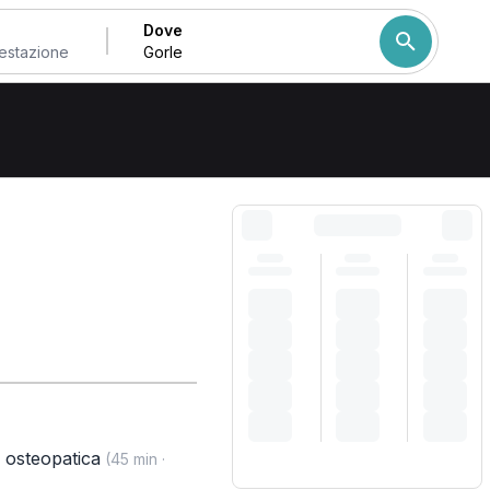
Dove
Come ordiniamo i risulta
a osteopatica
(45 min ·