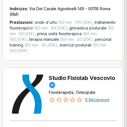
Indirizzo:
Via Del Casale Agostinelli 149 - 00118 Roma
(RM)
Prestazioni:
onde d'urto
(60 min · 100,00€)
,
trattamento
fisioterapico
(60 min · 80,00€)
,
ginnastica posturale
(60
min · 50,00€)
,
prima visita fisioterapica
(60 min ·
100,00€)
,
terapia manuale
(60 min · 50,00€)
,
personal
training
(60 min · 40,00€)
,
esercizi posturali
(60 min ·
500,00€)
Studio Fisiolab Vescovio
Fisioterapista, Osteopata
0 Recensioni