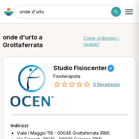
onde d'urto
onde d'urto a
Come ordiniamo i
Grottaferrata
risultati?
Studio Fisiocenter
Fisioterapista
0 Recensioni
Indirizzi:
Viale I Maggio 119 - 00046 Grottaferrata (RM)