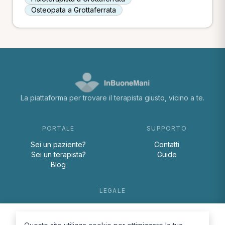
Osteopata a Grottaferrata
La piattaforma per trovare il terapista giusto, vicino a te.
PORTALE
SUPPORTO
Sei un paziente?
Contatti
Sei un terapista?
Guide
Blog
LEGALE
Termini e condizioni
Privacy Policy