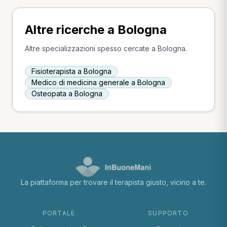
Altre ricerche a Bologna
Altre specializzazioni spesso cercate a Bologna.
Fisioterapista a Bologna
Medico di medicina generale a Bologna
Osteopata a Bologna
La piattaforma per trovare il terapista giusto, vicino a te.
PORTALE
SUPPORTO