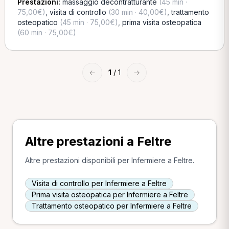
Prestazioni:
massaggio decontratturante
(45 min ·
75,00€)
,
visita di controllo
(30 min · 40,00€)
,
trattamento
osteopatico
(45 min · 75,00€)
,
prima visita osteopatica
(60 min · 75,00€)
←
1
/ 1
→
Altre prestazioni a Feltre
Altre prestazioni disponibili per Infermiere a Feltre.
Visita di controllo per Infermiere a Feltre
Prima visita osteopatica per Infermiere a Feltre
Trattamento osteopatico per Infermiere a Feltre