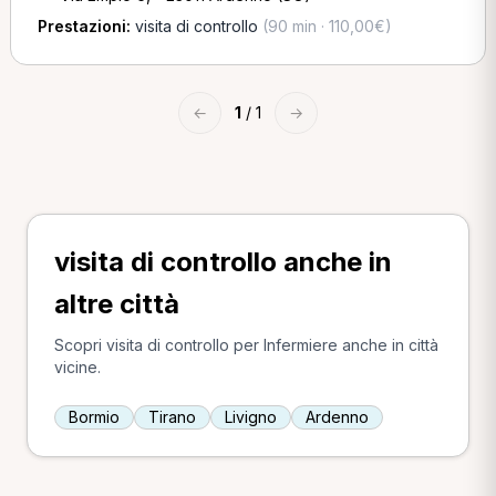
Prestazioni:
visita di controllo
(90 min · 110,00€)
←
1
/ 1
→
visita di controllo anche in
altre città
Scopri visita di controllo per Infermiere anche in città
vicine.
Bormio
Tirano
Livigno
Ardenno