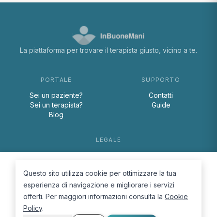
La piattaforma per trovare il terapista giusto, vicino a te.
PORTALE
SUPPORTO
Sei un paziente?
Contatti
Sei un terapista?
Guide
Blog
LEGALE
Termini e condizioni
Privacy Policy
Questo sito utilizza cookie per ottimizzare la tua
Cookie Policy
esperienza di navigazione e migliorare i servizi
offerti. Per maggiori informazioni consulta la
Cookie
Policy
.