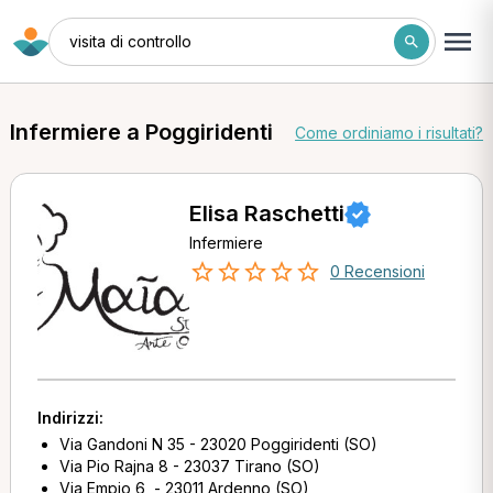
visita di controllo
Infermiere a Poggiridenti
Come ordiniamo i risultati?
Elisa Raschetti
Infermiere
0 Recensioni
Indirizzi:
Via Gandoni N 35 - 23020 Poggiridenti (SO)
Via Pio Rajna 8 - 23037 Tirano (SO)
Via Empio 6, - 23011 Ardenno (SO)