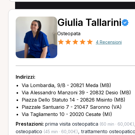
Giulia Tallarini
Osteopata
4 Recensioni
Indirizzi:
Via Lombardia, 9/B - 20821 Meda (MB)
Via Alessandro Manzoni 39 - 20832 Desio (MB)
Piazza Dello Statuto 14 - 20826 Misinto (MB)
Piazzale Santuario 7 - 21047 Saronno (VA)
Via Tagliamento 10 - 20020 Cesate (MI)
Prestazioni:
prima visita osteopatica
(60 min · 60,00€)
osteopatico
,
trattamento osteopatico
(45 min · 60,00€)