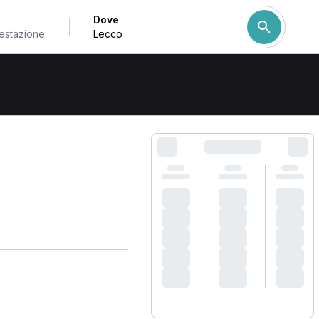
Dove
Come ordiniamo i risulta