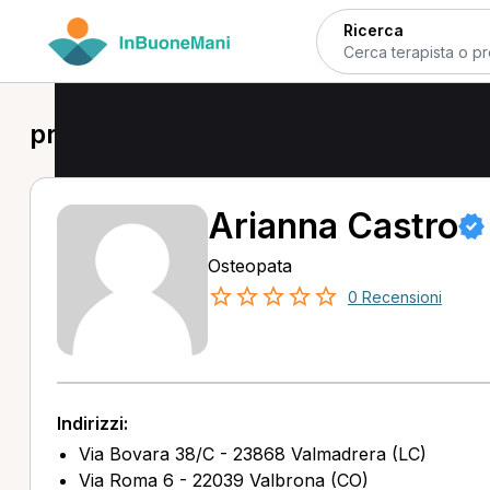
Ricerca
prima visita osteopatica a Lecco
Arianna Castro
Osteopata
0 Recensioni
Indirizzi:
Via Bovara 38/C - 23868 Valmadrera (LC)
Via Roma 6 - 22039 Valbrona (CO)