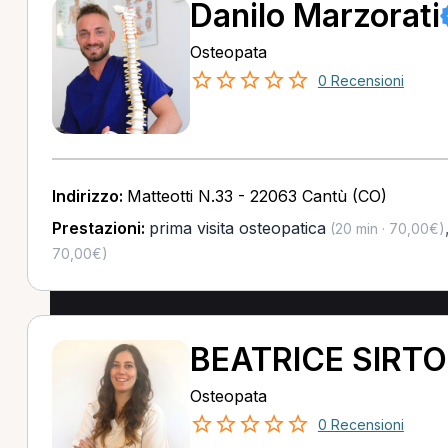
Danilo Marzorati
Osteopata
0 Recensioni
Indirizzo:
Matteotti N.33 - 22063 Cantù (CO)
Prestazioni:
prima visita osteopatica
(20 min · 70,00€)
70,00€)
BEATRICE SIRTO
Osteopata
0 Recensioni