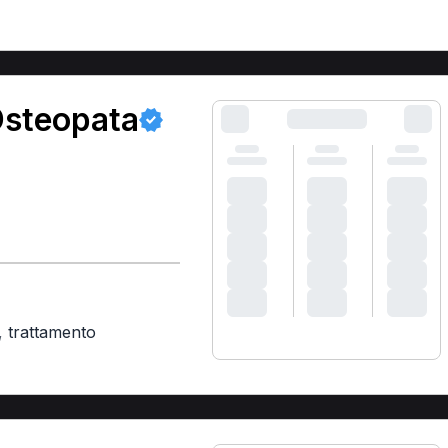
Osteopata
,
trattamento