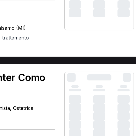
Balsamo (MI)
,
trattamento
enter Como
nista, Ostetrica