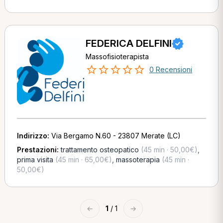
FEDERICA DELFINI
Massofisioterapista
0 Recensioni
Indirizzo:
Via Bergamo N.60 - 23807 Merate (LC)
Prestazioni:
trattamento osteopatico
(45 min · 50,00€)
,
prima visita
(45 min · 65,00€)
,
massoterapia
(45 min ·
50,00€)
←
1
/ 1
→