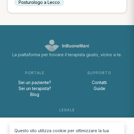
Posturologo a Lecco
La piattaforma per trovare il terapista giusto, vicino a te.
PORTALE
SUPPORTO
Sei un paziente?
Contatti
Sei un terapista?
Guide
Blog
LEGALE
Termini e condizioni
Privacy Policy
Questo sito utilizza cookie per ottimizzare la tua
Cookie Policy