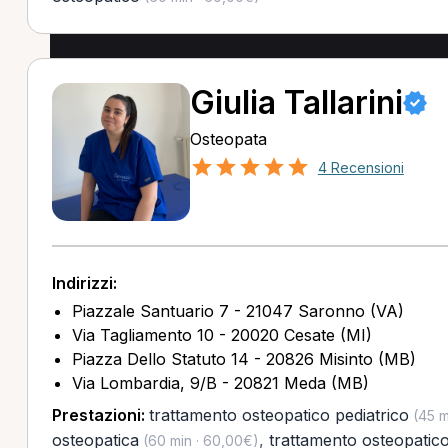
Giulia Tallarini
Osteopata
4 Recensioni
Indirizzi:
Piazzale Santuario 7 - 21047 Saronno (VA)
Via Tagliamento 10 - 20020 Cesate (MI)
Piazza Dello Statuto 14 - 20826 Misinto (MB)
Via Lombardia, 9/B - 20821 Meda (MB)
Prestazioni:
trattamento osteopatico pediatrico
(45 m
osteopatica
,
trattamento osteopatic
(60 min · 60,00€)