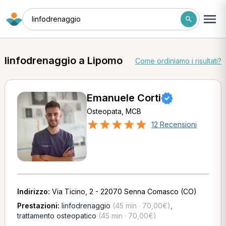
linfodrenaggio
linfodrenaggio a Lipomo
Come ordiniamo i risultati?
Emanuele Corti
Osteopata, MCB
12 Recensioni
Indirizzo:
Via Ticino, 2 - 22070 Senna Comasco (CO)
Prestazioni:
linfodrenaggio
(45 min · 70,00€)
,
trattamento osteopatico
(45 min · 70,00€)