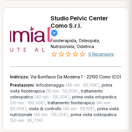
Studio Pelvic Center
Como S.r.l.
Fisioterapista, Osteopata,
Nutrizionista, Ostetrica
0 Recensioni
Indirizzo:
Via Bonifacio Da Modena 1 - 22100 Como (CO)
Prestazioni:
linfodrenaggio
(45 min · 65,00€)
,
prima
visita fisioterapica
(10 min · 50,00€)
,
trattamento
osteopatico
(40 min · 105,00€)
,
prima visita ortopedica
(30 min · 160,00€)
,
trattamento fisioterapico
(40 min ·
60,00€)
,
visita di controllo
(45 min · 59,10€)
,
prima visita
nutrizionale
(45 min · 135,00€)
,
prima visita osteopatica
(50 min · 65,70€)