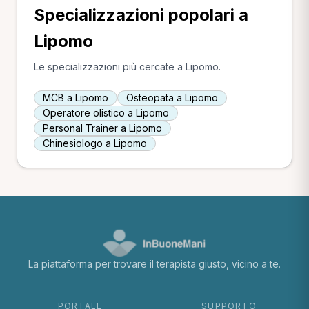
Specializzazioni popolari a
Lipomo
Le specializzazioni più cercate a Lipomo.
MCB a Lipomo
Osteopata a Lipomo
Operatore olistico a Lipomo
Personal Trainer a Lipomo
Chinesiologo a Lipomo
La piattaforma per trovare il terapista giusto, vicino a te.
PORTALE
SUPPORTO