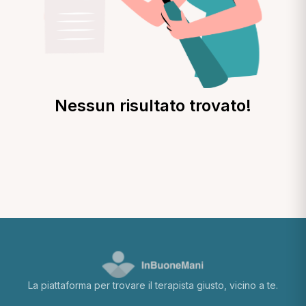
Nessun risultato trovato!
La piattaforma per trovare il terapista giusto, vicino a te.