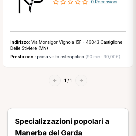
0 Recensioni
Indirizzo:
Via Monsigor Vignola 15F - 46043 Castiglione
Delle Stiviere (MN)
Prestazioni:
prima visita osteopatica
(90 min · 90,00€)
←
1
/ 1
→
Specializzazioni popolari a
Manerba del Garda