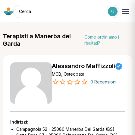
Cerca
Terapisti a Manerba del
Come ordiniamo i
Garda
risultati?
Alessandro Maffizzoli
MCB, Osteopata
0 Recensioni
Indirizzi:
Campagnola 52 - 25080 Manerba Del Garda (BS)