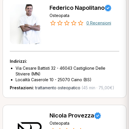
Federico Napolitano
Osteopata
0 Recensioni
Indirizzi:
Via Cesare Battisti 32 - 46043 Castiglione Delle
Stiviere (MN)
Località Caserole 10 - 25070 Caino (BS)
Prestazioni:
trattamento osteopatico
(45 min · 75,00€)
Nicola Provezza
Osteopata