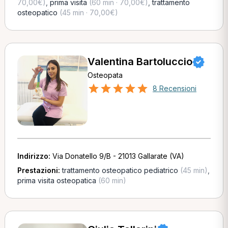
70,00€)
,
prima visita
(60 min · 70,00€)
,
trattamento
osteopatico
(45 min · 70,00€)
Valentina Bartoluccio
Osteopata
8 Recensioni
Indirizzo:
Via Donatello 9/B - 21013 Gallarate (VA)
Prestazioni:
trattamento osteopatico pediatrico
(45 min)
,
prima visita osteopatica
(60 min)