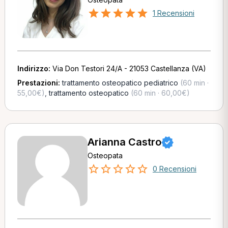
1 Recensioni
Indirizzo:
Via Don Testori 24/A - 21053 Castellanza (VA)
Prestazioni:
trattamento osteopatico pediatrico
(60 min ·
55,00€)
,
trattamento osteopatico
(60 min · 60,00€)
Arianna Castro
Osteopata
0 Recensioni