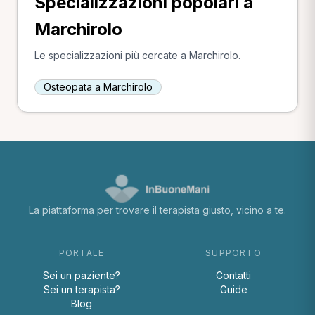
Specializzazioni popolari a
Marchirolo
Le specializzazioni più cercate a Marchirolo.
Osteopata a Marchirolo
La piattaforma per trovare il terapista giusto, vicino a te.
PORTALE
SUPPORTO
Sei un paziente?
Contatti
Sei un terapista?
Guide
Blog