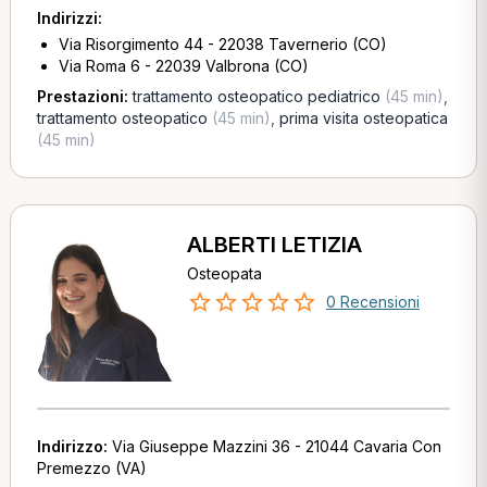
Indirizzi:
Via Risorgimento 44 - 22038 Tavernerio (CO)
Via Roma 6 - 22039 Valbrona (CO)
Prestazioni:
trattamento osteopatico pediatrico
(45 min)
,
trattamento osteopatico
(45 min)
,
prima visita osteopatica
(45 min)
ALBERTI LETIZIA
Osteopata
0 Recensioni
Indirizzo:
Via Giuseppe Mazzini 36 - 21044 Cavaria Con
Premezzo (VA)