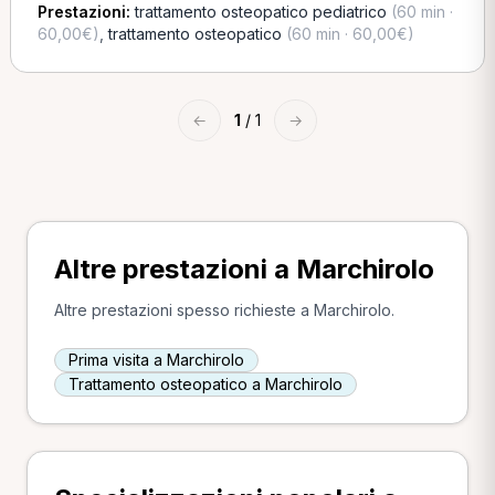
Prestazioni:
trattamento osteopatico pediatrico
(60 min ·
60,00€)
,
trattamento osteopatico
(60 min · 60,00€)
←
1
/ 1
→
Altre prestazioni a Marchirolo
Altre prestazioni spesso richieste a Marchirolo.
Prima visita a Marchirolo
Trattamento osteopatico a Marchirolo