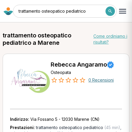
trattamento osteopatico pediatrico
trattamento osteopatico
Come ordiniamo i
pediatrico a Marene
risultati?
Rebecca Angaramo
Osteopata
0 Recensioni
Indirizzo:
Via Fossano 5 - 12030 Marene (CN)
Prestazioni:
trattamento osteopatico pediatrico
(45 min)
,