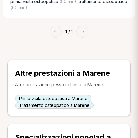
prima visita osteopatica
(90 min)
,
trattamento osteopatico
(60 min)
←
1
/ 1
→
Altre prestazioni a Marene
Altre prestazioni spesso richieste a Marene.
Prima visita osteopatica a Marene
Trattamento osteopatico a Marene
Specializzazioni popolari a