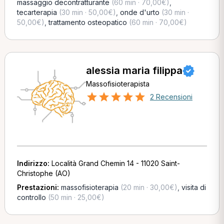
massaggio decontratturante
(60 min · 70,00€)
,
tecarterapia
(30 min · 50,00€)
,
onde d'urto
(30 min ·
50,00€)
,
trattamento osteopatico
(60 min · 70,00€)
alessia maria filippa
Massofisioterapista
2 Recensioni
Indirizzo:
Località Grand Chemin 14 - 11020 Saint-
Christophe (AO)
Prestazioni:
massofisioterapia
(20 min · 30,00€)
,
visita di
controllo
(50 min · 25,00€)