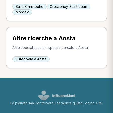
Saint-Christophe
Gressoney-Saint-Jean
Morgex
Altre ricerche a Aosta
Altre specializzazioni spesso cercate a Aosta.
Osteopata a Aosta
La piattaforma per trovare il terapista giusto, vicino a te.