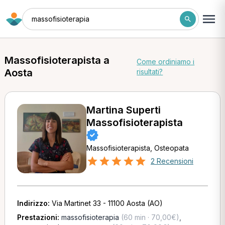
massofisioterapia
Massofisioterapista a
Come ordiniamo i
Aosta
risultati?
Martina Superti
Massofisioterapista
Massofisioterapista, Osteopata
2 Recensioni
Indirizzo:
Via Martinet 33 - 11100 Aosta (AO)
Prestazioni:
massofisioterapia
(60 min · 70,00€)
,