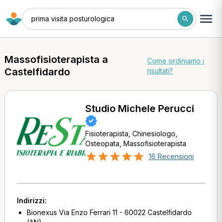
prima visita posturologica
Massofisioterapista a
Come ordiniamo i
Castelfidardo
risultati?
Studio Michele Perucci
Fisioterapista, Chinesiologo,
Osteopata, Massofisioterapista
16 Recensioni
Indirizzi:
Bionexus Via Enzo Ferrari 11 - 60022 Castelfidardo