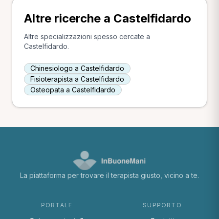
Altre ricerche a Castelfidardo
Altre specializzazioni spesso cercate a
Castelfidardo.
Chinesiologo a Castelfidardo
Fisioterapista a Castelfidardo
Osteopata a Castelfidardo
La piattaforma per trovare il terapista giusto, vicino a te.
PORTALE
SUPPORTO