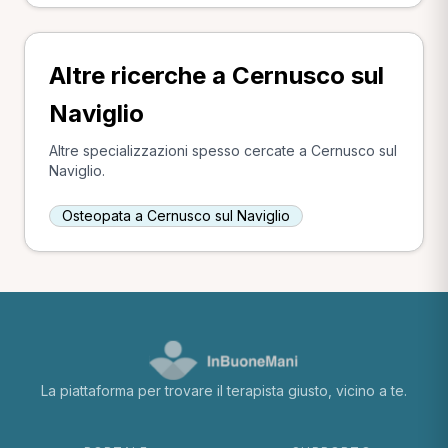
Altre ricerche a Cernusco sul
Naviglio
Altre specializzazioni spesso cercate a Cernusco sul
Naviglio.
Osteopata a Cernusco sul Naviglio
La piattaforma per trovare il terapista giusto, vicino a te.