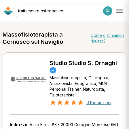
trattamento osteopatico
Massofisioterapista a
Come ordiniamo i
Cernusco sul Naviglio
risultati?
Studio Studio S. Ornaghi
Massofisioterapista, Osteopata,
Nutrizionista, Ecografista, MCB,
Personal Trainer, Naturopata,
Fisioterapista
6 Recensioni
Indirizzo:
Viale Emilia 83 - 20093 Cologno Monzese (MI)