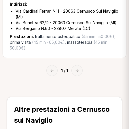
Indirizzi:
Via Cardinal Ferrari N.11 - 20063 Cernusco Sul Naviglio
(MI)
Via Briantea 62/D - 20063 Cernusco Sul Naviglio (MI)
Via Bergamo N.60 - 23807 Merate (LC)
Prestazioni:
trattamento osteopatico
(45 min · 50,00€)
,
prima visita
(45 min · 65,00€)
,
massoterapia
(45 min ·
50,00€)
←
1
/ 1
→
Altre prestazioni a Cernusco
sul Naviglio