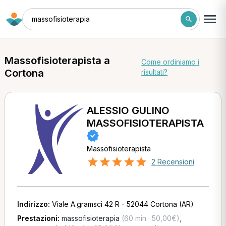
massofisioterapia
Massofisioterapista a
Come ordiniamo i
Cortona
risultati?
ALESSIO GULINO
MASSOFISIOTERAPISTA
Massofisioterapista
2 Recensioni
Indirizzo:
Viale A.gramsci 42 R - 52044 Cortona (AR)
Prestazioni:
massofisioterapia
(60 min · 50,00€)
,