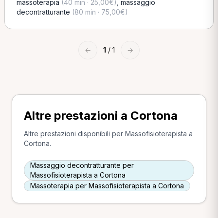
massoterapia
(40 min · 25,00€)
,
massaggio
decontratturante
(80 min · 75,00€)
←
1
/ 1
→
Altre prestazioni a Cortona
Altre prestazioni disponibili per Massofisioterapista a
Cortona.
Massaggio decontratturante per
Massofisioterapista a Cortona
Massoterapia per Massofisioterapista a Cortona