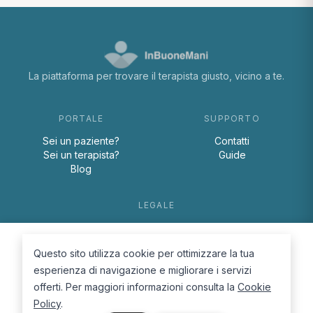
La piattaforma per trovare il terapista giusto, vicino a te.
PORTALE
SUPPORTO
Sei un paziente?
Contatti
Sei un terapista?
Guide
Blog
LEGALE
Termini e condizioni
Privacy Policy
Questo sito utilizza cookie per ottimizzare la tua
Cookie Policy
esperienza di navigazione e migliorare i servizi
offerti. Per maggiori informazioni consulta la
Cookie
Policy
.