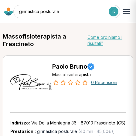
ginnastica posturale
Massofisioterapista a
Come ordiniamo i
Frascineto
risultati?
Paolo Bruno
Massofisioterapista
0 Recensioni
Indirizzo:
Via Della Montagna 36 - 87010 Frascineto (CS)
Prestazioni:
ginnastica posturale
(40 min · 45,00€)
,