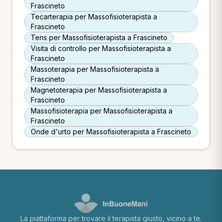
Frascineto
Tecarterapia per Massofisioterapista a
Frascineto
Tens per Massofisioterapista a Frascineto
Visita di controllo per Massofisioterapista a
Frascineto
Massoterapia per Massofisioterapista a
Frascineto
Magnetoterapia per Massofisioterapista a
Frascineto
Massofisioterapia per Massofisioterapista a
Frascineto
Onde d'urto per Massofisioterapista a Frascineto
La piattaforma per trovare il terapista giusto, vicino a te.