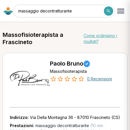
massaggio decontratturante
Massofisioterapista a
Come ordiniamo i
Frascineto
risultati?
Paolo Bruno
Massofisioterapista
0 Recensioni
Indirizzo:
Via Della Montagna 36 - 87010 Frascineto (CS)
Prestazioni:
massaggio decontratturante
(10 min ·