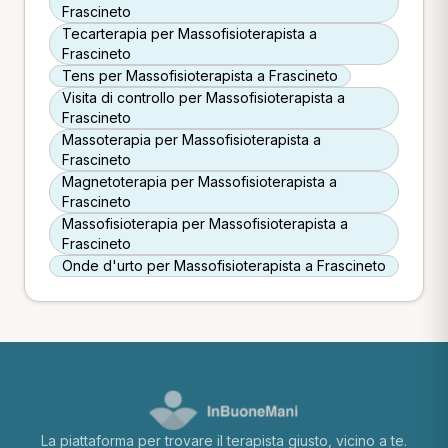
Frascineto
Tecarterapia per Massofisioterapista a
Frascineto
Tens per Massofisioterapista a Frascineto
Visita di controllo per Massofisioterapista a
Frascineto
Massoterapia per Massofisioterapista a
Frascineto
Magnetoterapia per Massofisioterapista a
Frascineto
Massofisioterapia per Massofisioterapista a
Frascineto
Onde d'urto per Massofisioterapista a Frascineto
La piattaforma per trovare il terapista giusto, vicino a te.