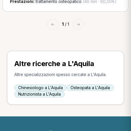
Prestazioni:
trattamento osteopatico
(40 min · 60,00€)
←
1
/ 1
→
Altre ricerche a L'Aquila
Altre specializzazioni spesso cercate a L'Aquila.
Chinesiologo a L'Aquila
Osteopata a L'Aquila
Nutrizionista a L'Aquila