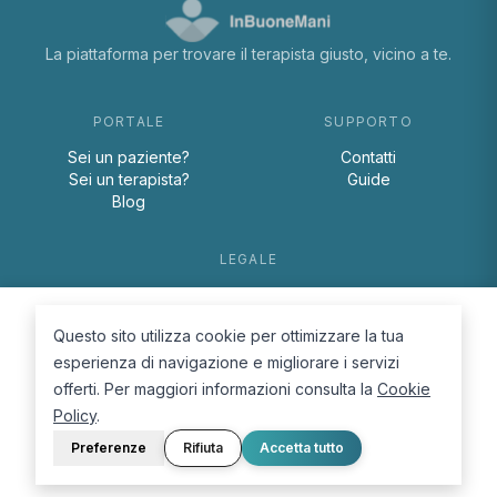
La piattaforma per trovare il terapista giusto, vicino a te.
PORTALE
SUPPORTO
Sei un paziente?
Contatti
Sei un terapista?
Guide
Blog
LEGALE
Termini e condizioni
Privacy Policy
Questo sito utilizza cookie per ottimizzare la tua
Cookie Policy
esperienza di navigazione e migliorare i servizi
offerti. Per maggiori informazioni consulta la
Cookie
Policy
.
Preferenze
Rifiuta
Accetta tutto
© 2026 D.Lab S.r.l. — InBuoneMani