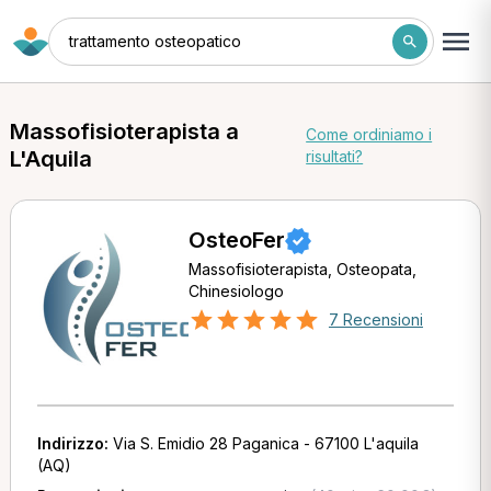
trattamento osteopatico
Massofisioterapista a
Come ordiniamo i
L'Aquila
risultati?
OsteoFer
Massofisioterapista, Osteopata,
Chinesiologo
7 Recensioni
Indirizzo:
Via S. Emidio 28 Paganica - 67100 L'aquila
(AQ)