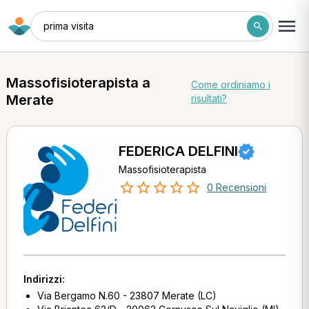
prima visita
Massofisioterapista a
Come ordiniamo i
Merate
risultati?
FEDERICA DELFINI
Massofisioterapista
0 Recensioni
Indirizzi:
Via Bergamo N.60 - 23807 Merate (LC)