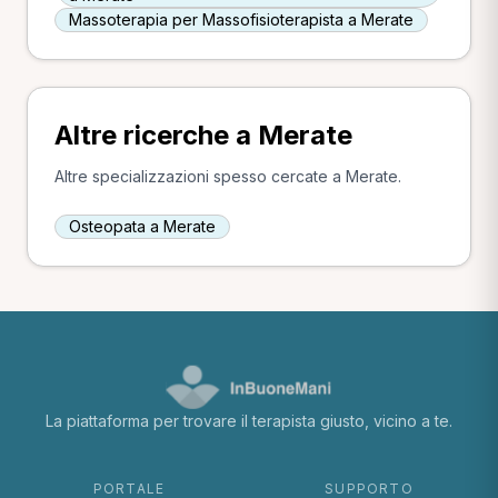
Massoterapia per Massofisioterapista a Merate
Altre ricerche a Merate
Altre specializzazioni spesso cercate a Merate.
Osteopata a Merate
La piattaforma per trovare il terapista giusto, vicino a te.
PORTALE
SUPPORTO