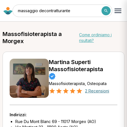
massaggio decontratturante
Massofisioterapista a
Come ordiniamo i
Morgex
risultati?
Martina Superti
Massofisioterapista
Massofisioterapista, Osteopata
2 Recensioni
Indirizzi:
Rue Du Mont Blanc 69 - 11017 Morgex (AO)