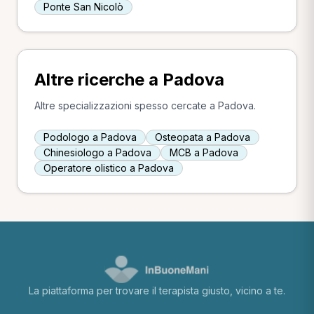
Ponte San Nicolò
Altre ricerche a Padova
Altre specializzazioni spesso cercate a Padova.
Podologo a Padova
Osteopata a Padova
Chinesiologo a Padova
MCB a Padova
Operatore olistico a Padova
La piattaforma per trovare il terapista giusto, vicino a te.