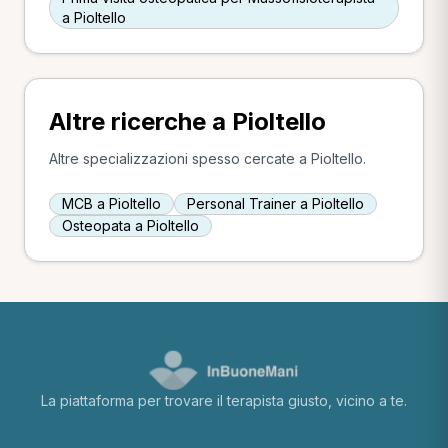
a Pioltello
Altre ricerche a Pioltello
Altre specializzazioni spesso cercate a Pioltello.
MCB a Pioltello
Personal Trainer a Pioltello
Osteopata a Pioltello
La piattaforma per trovare il terapista giusto, vicino a te.