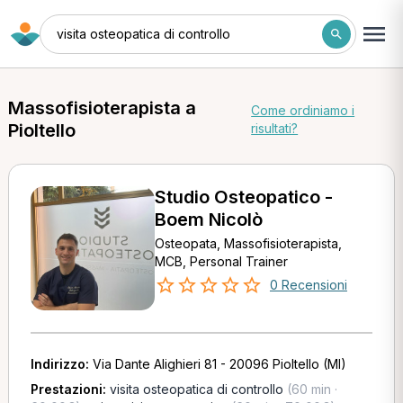
visita osteopatica di controllo
Massofisioterapista a
Come ordiniamo i
Pioltello
risultati?
Studio Osteopatico -
Boem Nicolò
Osteopata, Massofisioterapista,
MCB, Personal Trainer
0 Recensioni
Indirizzo:
Via Dante Alighieri 81 - 20096 Pioltello (MI)
Prestazioni:
visita osteopatica di controllo
(60 min ·