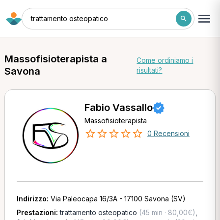
trattamento osteopatico
Massofisioterapista a
Come ordiniamo i
Savona
risultati?
Fabio Vassallo
Massofisioterapista
0 Recensioni
Indirizzo:
Via Paleocapa 16/3A - 17100 Savona (SV)
Prestazioni:
trattamento osteopatico
(45 min · 80,00€)
,