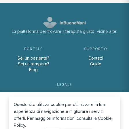
La piattaforma per trovare il terapista giusto, vicino a te.
PORTALE
SUPPORTO
Sei un paziente?
Contatti
Sei un terapista?
Guide
Blog
LEGALE
Termini e condizioni
Privacy Policy
Questo sito utilizza cookie per ottimizzare la tua
Cookie Policy
esperienza di navigazione e migliorare i servizi
offerti. Per maggiori informazioni consulta la
Cookie
Policy
.