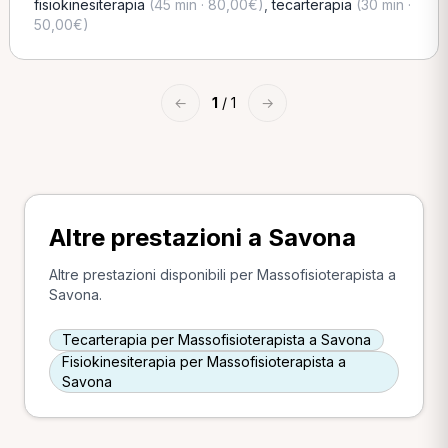
fisiokinesiterapia
(45 min · 80,00€)
,
tecarterapia
(30 min ·
50,00€)
←
1
/ 1
→
Altre prestazioni a Savona
Altre prestazioni disponibili per Massofisioterapista a
Savona.
Tecarterapia per Massofisioterapista a Savona
Fisiokinesiterapia per Massofisioterapista a
Savona