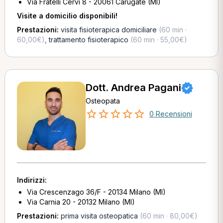
Via Fratelli Cervi 8 - 20061 Carugate (MI)
Visite a domicilio disponibili!
Prestazioni:
visita fisioterapica domiciliare
(60 min ·
60,00€)
,
trattamento fisioterapico
(60 min · 55,00€)
Dott. Andrea Pagani
Osteopata
0 Recensioni
Indirizzi:
Via Crescenzago 36/F - 20134 Milano (MI)
Via Carnia 20 - 20132 Milano (MI)
Prestazioni:
prima visita osteopatica
(60 min · 80,00€)