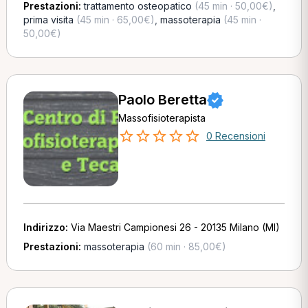
Prestazioni:
trattamento osteopatico
(45 min · 50,00€)
,
prima visita
(45 min · 65,00€)
,
massoterapia
(45 min ·
50,00€)
Paolo Beretta
Massofisioterapista
0 Recensioni
Indirizzo:
Via Maestri Campionesi 26 - 20135 Milano (MI)
Prestazioni:
massoterapia
(60 min · 85,00€)