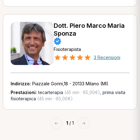
Dott. Piero Marco Maria
Sponza
Fisioterapista
3 Recensioni
Indirizzo:
Piazzale Gorini,18 - 20133 Milano (MI)
Prestazioni:
tecarterapia
(45 min · 65,00€)
,
prima visita
fisioterapica
(45 min · 65,00€)
←
1
/ 1
→