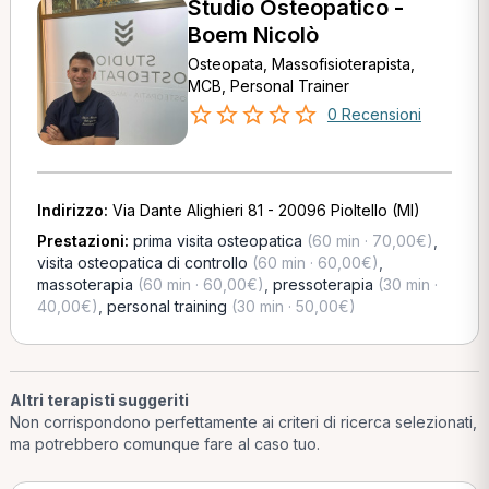
Studio Osteopatico -
Boem Nicolò
Osteopata, Massofisioterapista,
MCB, Personal Trainer
0 Recensioni
Indirizzo:
Via Dante Alighieri 81 - 20096 Pioltello (MI)
Prestazioni:
prima visita osteopatica
(60 min · 70,00€)
,
visita osteopatica di controllo
(60 min · 60,00€)
,
massoterapia
(60 min · 60,00€)
,
pressoterapia
(30 min ·
40,00€)
,
personal training
(30 min · 50,00€)
Altri terapisti suggeriti
Non corrispondono perfettamente ai criteri di ricerca selezionati,
ma potrebbero comunque fare al caso tuo.