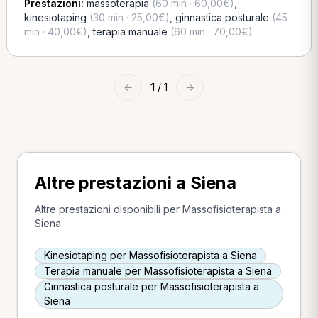
Prestazioni:
massoterapia
(60 min · 60,00€)
,
kinesiotaping
(30 min · 25,00€)
,
ginnastica posturale
(45
min · 40,00€)
,
terapia manuale
(60 min · 70,00€)
←
1
/ 1
→
Altre prestazioni a Siena
Altre prestazioni disponibili per Massofisioterapista a
Siena.
Kinesiotaping per Massofisioterapista a Siena
Terapia manuale per Massofisioterapista a Siena
Ginnastica posturale per Massofisioterapista a
Siena