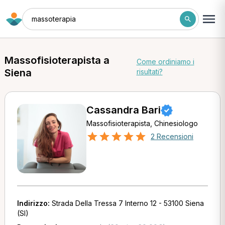
massoterapia
Massofisioterapista a
Come ordiniamo i
Siena
risultati?
Cassandra Bari
Massofisioterapista, Chinesiologo
2 Recensioni
Indirizzo:
Strada Della Tressa 7 Interno 12 - 53100 Siena
(SI)