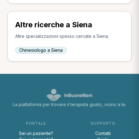
Altre ricerche a Siena
Altre specializzazioni spesso cercate a Siena.
Chinesiologo a Siena
La piattaforma per trovare il terapista giusto, vicino a te.
PORTALE
SUPPORTO
Sei un paziente?
Contatti