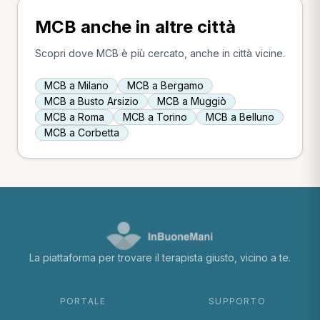
MCB anche in altre città
Scopri dove MCB è più cercato, anche in città vicine.
MCB a Milano
MCB a Bergamo
MCB a Busto Arsizio
MCB a Muggiò
MCB a Roma
MCB a Torino
MCB a Belluno
MCB a Corbetta
La piattaforma per trovare il terapista giusto, vicino a te.
PORTALE
SUPPORTO