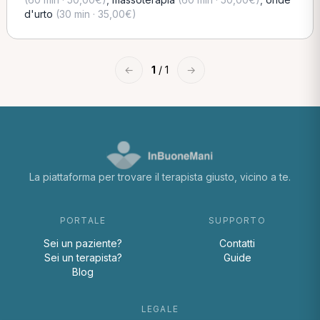
d'urto
(30 min · 35,00€)
←
1
/ 1
→
La piattaforma per trovare il terapista giusto, vicino a te.
PORTALE
SUPPORTO
Sei un paziente?
Contatti
Sei un terapista?
Guide
Blog
LEGALE