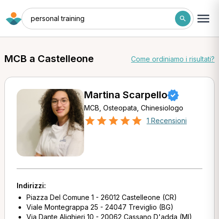
personal training
MCB a Castelleone
Come ordiniamo i risultati?
Martina Scarpello
MCB, Osteopata, Chinesiologo
1 Recensioni
Indirizzi:
Piazza Del Comune 1 - 26012 Castelleone (CR)
Viale Montegrappa 25 - 24047 Treviglio (BG)
Via Dante Alighieri 10 - 20062 Cassano D'adda (MI)