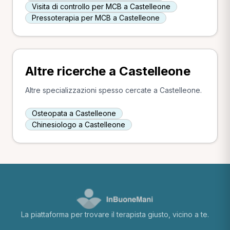
Visita di controllo per MCB a Castelleone
Pressoterapia per MCB a Castelleone
Altre ricerche a Castelleone
Altre specializzazioni spesso cercate a Castelleone.
Osteopata a Castelleone
Chinesiologo a Castelleone
La piattaforma per trovare il terapista giusto, vicino a te.