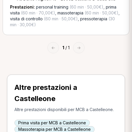
Prestazioni:
personal training
(60 min · 50,00€)
,
prima
visita
(60 min · 70,00€)
,
massoterapia
(60 min · 50,00€)
,
visita di controllo
(60 min · 50,00€)
,
pressoterapia
(30
min · 30,00€)
←
1
/ 1
→
Altre prestazioni a
Castelleone
Altre prestazioni disponibili per MCB a Castelleone.
Prima visita per MCB a Castelleone
Massoterapia per MCB a Castelleone